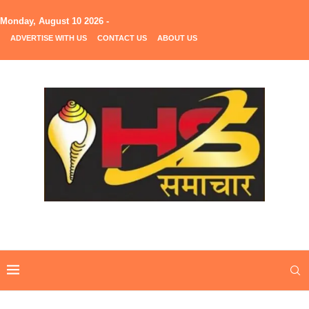
Monday, August 10 2026 -
ADVERTISE WITH US
CONTACT US
ABOUT US