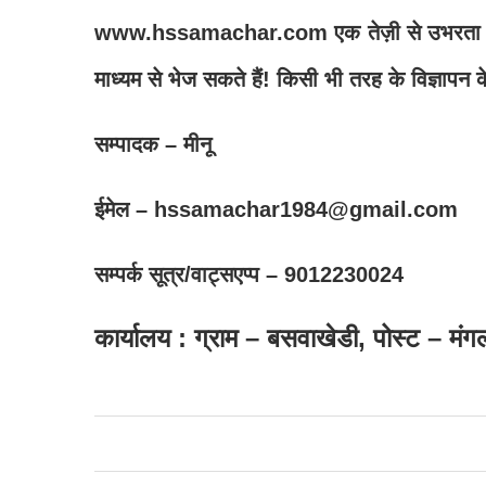
www.hssamachar.com एक तेज़ी से उभरता न्यूज़ 
माध्यम से भेज सकते हैं! किसी भी तरह के विज्ञापन के
सम्पादक – मीनू
ईमेल – hssamachar1984@gmail.com
सम्पर्क सूत्र/वाट्सएप्प – 9012230024
कार्यालय : ग्राम – बसवाखेडी, पोस्ट – मं