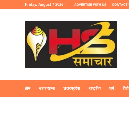
Friday, August 7 2026 -
ADVERTISE WITH US
CONTACT 
होम
उत्तराखण्ड
उत्तरप्रदेश
राष्ट्रीय
धर्म
विशे