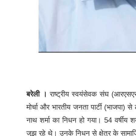
बरेली ।
राष्ट्रीय स्वयंसेवक संघ (आरएसएस)
मोर्चा और भारतीय जनता पार्टी (भाजपा) से लं
नाथ शर्मा का निधन हो गया। 54 वर्षीय शर
जूझ रहे थे। उनके निधन से क्षेत्र के स