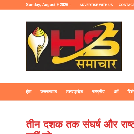
Sunday, August 9 2026 -
ADVERTISE WITH US
CONTACT
होम
उत्तराखण्ड
उत्तरप्रदेश
राष्ट्रीय
धर्म
विशे
तीन दशक तक संघर्ष और राष्ट्र