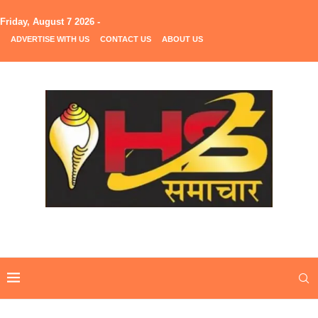
Friday, August 7 2026 -
ADVERTISE WITH US
CONTACT US
ABOUT US