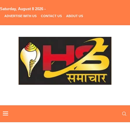
Saturday, August 8 2026 -
ADVERTISE WITH US
CONTACT US
ABOUT US