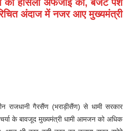
मिकों की हौसला अफजाई की, बजट पेश
िचित अंदाज में नजर आए मुख्यमंत्री
लीन राजधानी गैरसैंण (भराड़ीसैंण) से धामी सरकार
चर्या के बावजूद मुख्यमंत्री धामी आमजन को अधिक