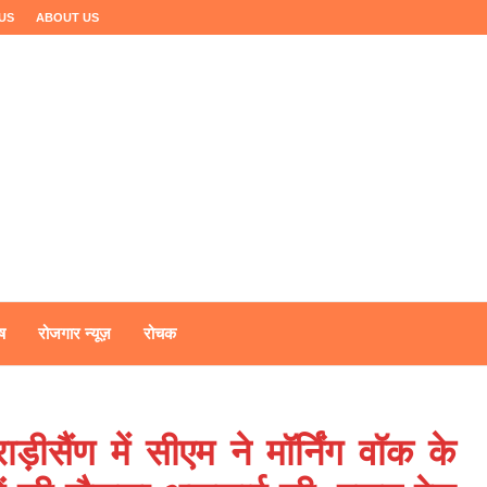
US
ABOUT US
ष
रोजगार न्यूज़
रोचक
ड़ीसैंण में सीएम ने मॉर्निंग वॉक के