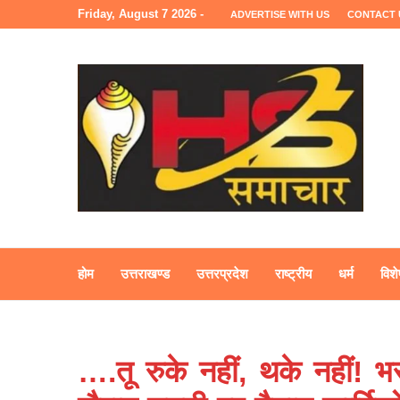
Friday, August 7 2026 -
ADVERTISE WITH US
CONTACT 
होम
उत्तराखण्ड
उत्तरप्रदेश
राष्ट्रीय
धर्म
विशे
….तू रुके नहीं, थके नहीं! भरा