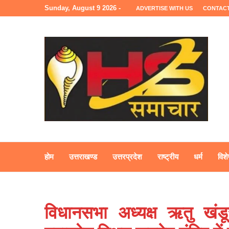
Sunday, August 9 2026 -
ADVERTISE WITH US
CONTACT
होम
उत्तराखण्ड
उत्तरप्रदेश
राष्ट्रीय
धर्म
विशे
विधानसभा अध्यक्ष ऋतु खंड