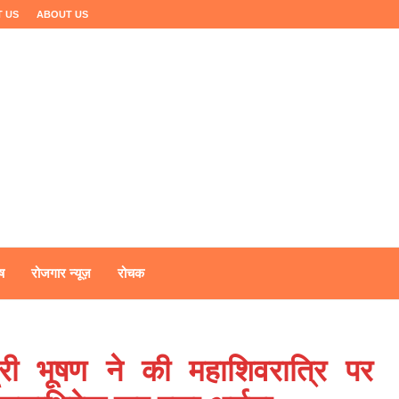
 US
ABOUT US
ष
रोजगार न्यूज़
रोचक
ूरी भूषण ने की महाशिवरात्रि पर