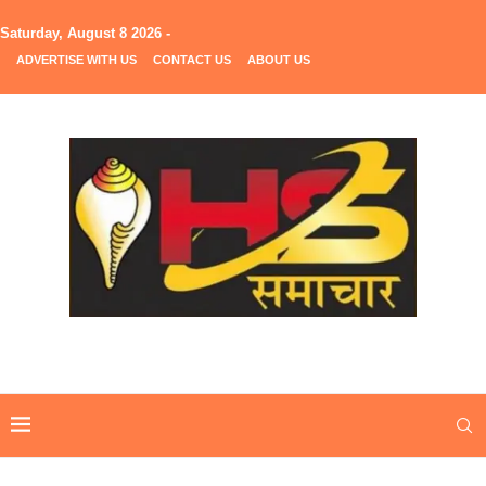
Saturday, August 8 2026 -
ADVERTISE WITH US
CONTACT US
ABOUT US