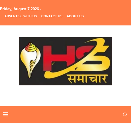
Friday, August 7 2026 -
ADVERTISE WITH US
CONTACT US
ABOUT US