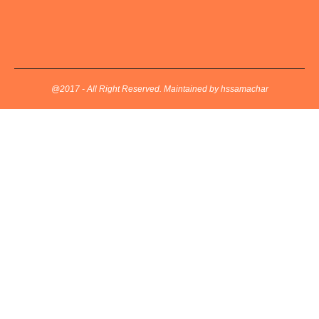
@2017 - All Right Reserved. Maintained by hssamachar