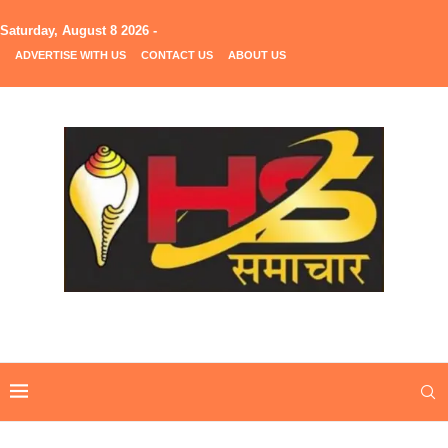
Saturday, August 8 2026 -
ADVERTISE WITH US
CONTACT US
ABOUT US