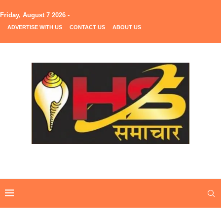
Friday, August 7 2026 -
ADVERTISE WITH US
CONTACT US
ABOUT US