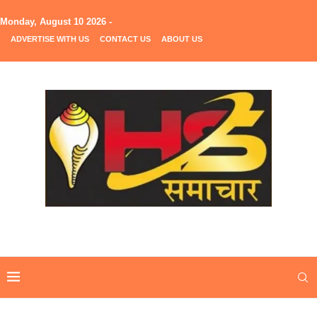
Monday, August 10 2026 -
ADVERTISE WITH US
CONTACT US
ABOUT US