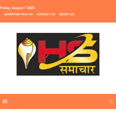
Friday, August 7 2026 -
ADVERTISE WITH US
CONTACT US
ABOUT US