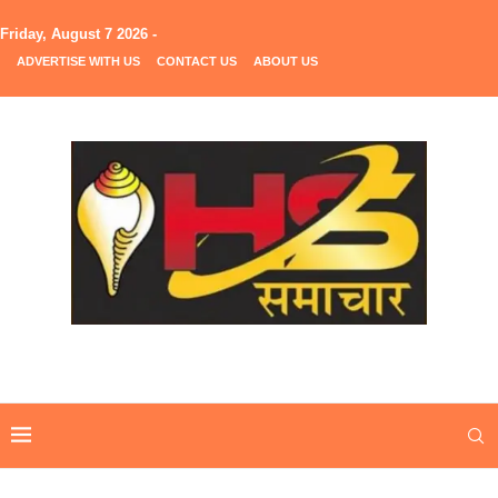
Friday, August 7 2026 -
ADVERTISE WITH US
CONTACT US
ABOUT US