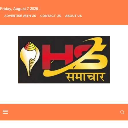
Friday, August 7 2026 -
ADVERTISE WITH US
CONTACT US
ABOUT US