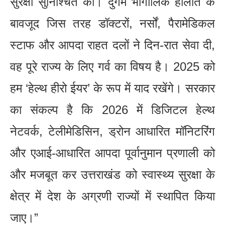
सुरक्षा सुनिश्चित की। दुर्गम भौगोलिक हालात के
बावजूद जिस तरह डॉक्टरों, नर्सों, पैरामेडिकल
स्टाफ और आपदा राहत दलों ने दिन-रात सेवा दी,
वह पूरे राज्य के लिए गर्व का विषय है। 2025 को
हम ‘हेल्थ हीरो ईयर’ के रूप में याद रखेंगे। सरकार
का संकल्प है कि 2026 में डिजिटल हेल्थ
नेटवर्क, टेलीमेडिसिन, ड्रोन आधारित मॉनिटरिंग
और एआई-आधारित आपदा पूर्वानुमान प्रणाली को
और मजबूत कर उत्तराखंड को स्वास्थ्य सुरक्षा के
क्षेत्र में देश के अग्रणी राज्यों में स्थापित किया
जाए।”