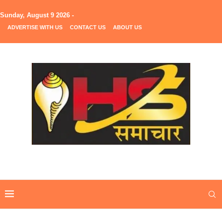
Sunday, August 9 2026 -
ADVERTISE WITH US
CONTACT US
ABOUT US