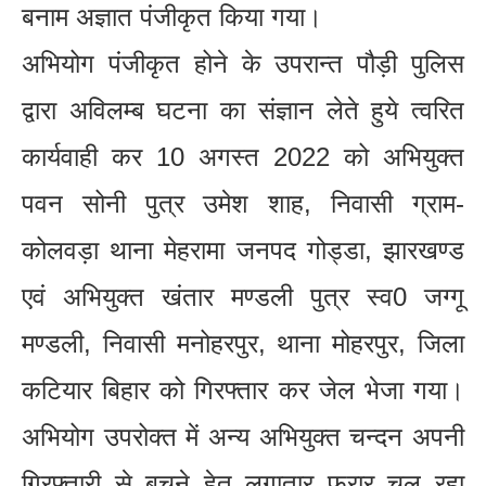
बनाम अज्ञात पंजीकृत किया गया।
अभियोग पंजीकृत होने के उपरान्त पौड़ी पुलिस
द्वारा अविलम्ब घटना का संज्ञान लेते हुये त्वरित
कार्यवाही कर 10 अगस्त 2022 को अभियुक्त
पवन सोनी पुत्र उमेश शाह, निवासी ग्राम-
कोलवड़ा थाना मेहरामा जनपद गोड्डा, झारखण्ड
एवं अभियुक्त खंतार मण्डली पुत्र स्व0 जग्गू
मण्डली, निवासी मनोहरपुर, थाना मोहरपुर, जिला
कटियार बिहार को गिरफ्तार कर जेल भेजा गया।
अभियोग उपरोक्त में अन्य अभियुक्त चन्दन अपनी
गिरफ्तारी से बचने हेतु लगातार फरार चल रहा