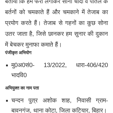
बताया कि हम फेरी लगाकर सोना चांदी व पीतल के
बर्तनों को चमकाते हैं और चमकाने में तेजाब का
प्रयोग करते हैं। तेजाब से गहनों का कुछ सोना
उतर जाता है, जिसे छानकर हम सुनार की दुकान
में बेचकर मुनाफा कमाते हैं।
पंजीकृत अभियोग
मु0अ0सं0- 13/2022, धारा-406/420
भादवि0
अभियुक्त का नाम पता
चन्दन पुत्र अशोक शाह, निवासी ग्राम-
बावनगंज, थाना कोटा, जिला कटियार, बिहार।