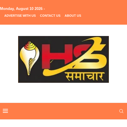
Monday, August 10 2026 -
ADVERTISE WITH US
CONTACT US
ABOUT US