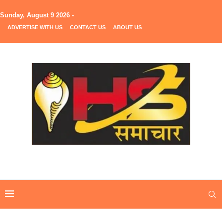
Sunday, August 9 2026 -
ADVERTISE WITH US
CONTACT US
ABOUT US