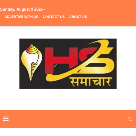
Sunday, August 9 2026 -
ADVERTISE WITH US
CONTACT US
ABOUT US