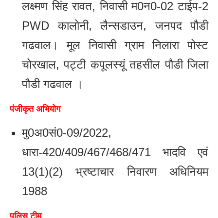
लक्ष्मण सिंह रावत, निवासी म0न0-02 टाईप-2
PWD कालोनी, लैन्सडाउन, जनपद पौडी
गढवाल। मूल निवासी ग्राम निलारा पोस्ट
चोरखाल, पट्टी कपूलस्यूं तहसील पौडी जिला
पौडी गढवाल ।
पंजीकृत अभियोग
मु0अ0सं0-09/2022,
धारा-420/409/467/468/471 भादवि एवं
13(1)(2) भ्रष्टाचार निवारण अधिनियम
1988
पुलिस टीम