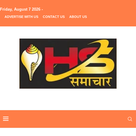
Friday, August 7 2026 -
ADVERTISE WITH US
CONTACT US
ABOUT US