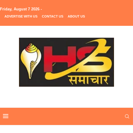
Friday, August 7 2026 -
ADVERTISE WITH US
CONTACT US
ABOUT US