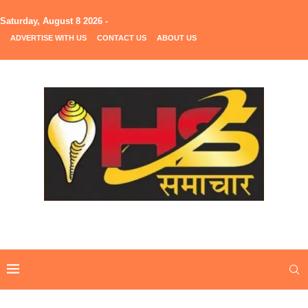
Saturday, August 8 2026 -
ADVERTISE WITH US
CONTACT US
ABOUT US