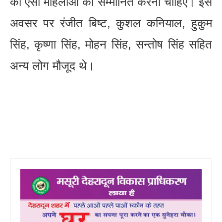
को ऐसी महिलाओं को सम्मानित करना चाहिए। इस
अवसर पर रंजीत बिष्ट, कुशल कनियाल, हुकुम
सिंह, कृष्णा सिंह, मोहन सिंह, सन्तोष सिंह सहित
अन्य लोग मौजूद थे।