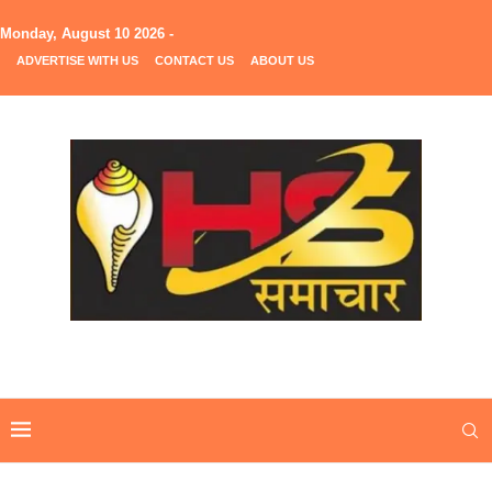
Monday, August 10 2026 -
ADVERTISE WITH US
CONTACT US
ABOUT US