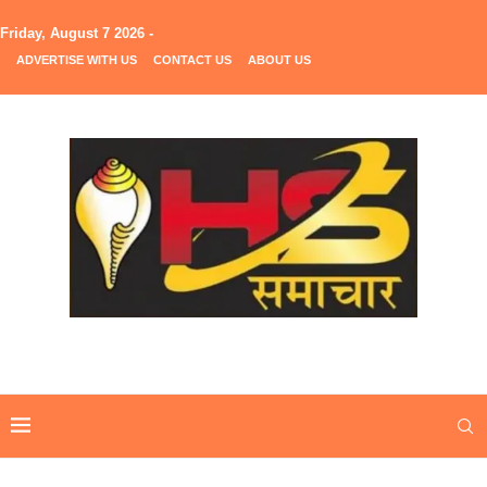
Friday, August 7 2026 -
ADVERTISE WITH US
CONTACT US
ABOUT US