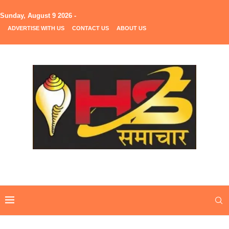
Sunday, August 9 2026 -
ADVERTISE WITH US
CONTACT US
ABOUT US