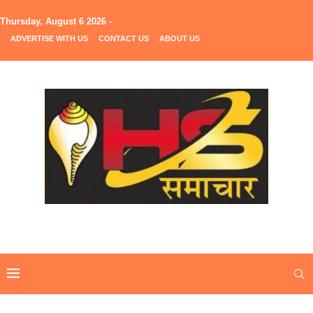
Thursday, August 6 2026 -
ADVERTISE WITH US
CONTACT US
ABOUT US