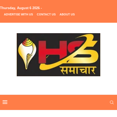
Thursday, August 6 2026 -
ADVERTISE WITH US
CONTACT US
ABOUT US