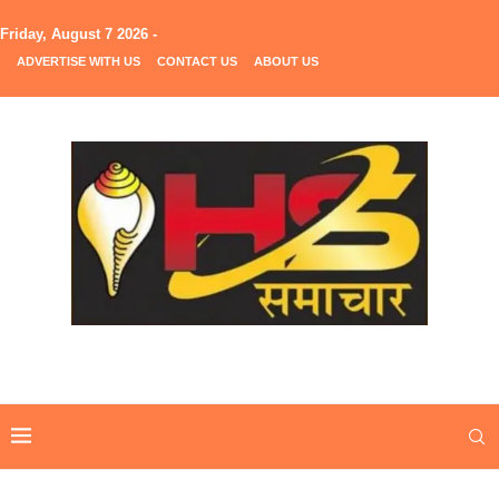
Friday, August 7 2026 -
ADVERTISE WITH US
CONTACT US
ABOUT US