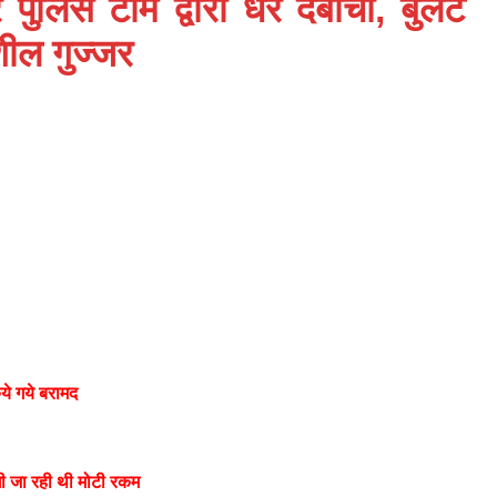
वार पुलिस टीम द्वारा धर दबोचा, बुलट
सुशील गुज्जर
ये गये बरामद
ंगी जा रही थी मोटी रकम