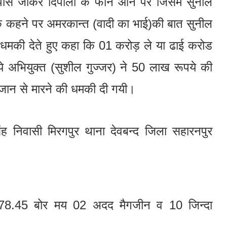
के पास जाकर दिपाली के फोन आने पर जिसमें सुनील
ी के कहने पर अमरकान्त (वादी का भाई)की बात सुनील
 धमकी देते हुए कहा कि 01 करोड़ ले या ढाई करोड
िये अभियुक्त (सुशील गुज्जर) ने 50 लाख रूपये की
ित जान से मारने की धमकी दी गयी।
सिंह निवासी मिरगपुर थाना देवबन्द जिला सहारनपुर
.45 बोर मय 02 अदद मैगजीन व 10 जिन्दा