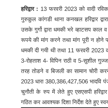
हरिद्वार :
13 फरवरी 2023 को वादी रविकान्
गुरुकुल कांगडी थाना कनखल हरिद्वार द्वार
उसके गुर्गो द्वारा धमकी भरे व्हाटसप का
रूपये की मांग करने तथा मांग पूरी न होने 
धमकी दी गयी थी तथा 11 फरवरी 2023 की
3-रोहताश 4- विपिन राठी व 5-सुशील गुज्जर 
तरह तोडने व बिजली का सामान चोरी करने
2023 धारा 380,386,427,506 भादवि पं
चुनौती के रुप में लेते हुए एसएसपी हरि
गठित कर आवश्यक दिशा निर्देश देते हुए स्व