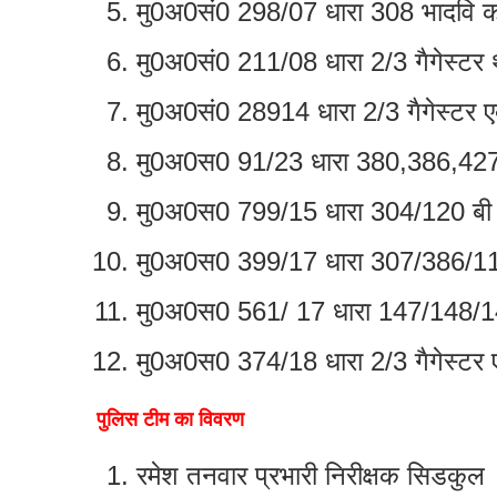
मु0अ0सं0 298/07 धारा 308 भादवि क
मु0अ0सं0 211/08 धारा 2/3 गैगेस्टर
मु0अ0सं0 28914 धारा 2/3 गैगेस्टर 
मु0अ0स0 91/23 धारा 380,386,427
मु0अ0स0 799/15 धारा 304/120 बी थ
मु0अ0स0 399/17 धारा 307/386/112 
मु0अ0स0 561/ 17 धारा 147/148/149
मु0अ0स0 374/18 धारा 2/3 गैगेस्टर 
पुलिस टीम का विवरण
रमेश तनवार प्रभारी निरीक्षक सिडकुल