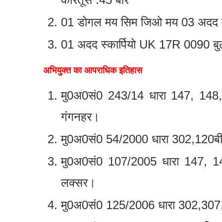
01 डोगल मय सिम जिओ मय 03 अदद
01 अदद स्कार्पियो UK 17R 0090 बु
अभियुक्त का आपराधिक इतिहास
मु0अ0सं0 243/14 धारा 147, 148
गंगनहर।
मु0अ0सं0 54/2000 धारा 302,120बी,
मु0अ0सं0 107/2005 धारा 147, 1
लक्सर।
मु0अ0सं0 125/2006 धारा 302,307