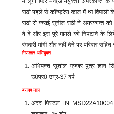
में लूगी फिर मैने(अभियुक्त) अमरकान्त 
राठी पहले से कॉन्फ्रेस काल में था दिपाल
राठी से कराई सुनील राठी ने अमरकान्त को
दे दे और इस पूरे मामले को निपटाने के ल
रंगदारी मांगी और नहीं देने पर परिवार सह
गिरफ्तार अभियुक्त
अभियुक्त सुशील गुज्जर पुत्र ज्ञान 
उ0प्र0 उम्र-37 वर्ष
बरामद माल
अदद पिस्टल IN MSD22A1000478
कारतूस .45 बोर