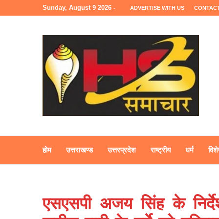
Sunday, August 9 2026 -
ADVERTISE WITH US
CONTACT
होम
उत्तराखण्ड
उत्तरप्रदेश
राष्ट्रीय
धर्म
विशे
एसएसपी अजय सिंह के निर्दे