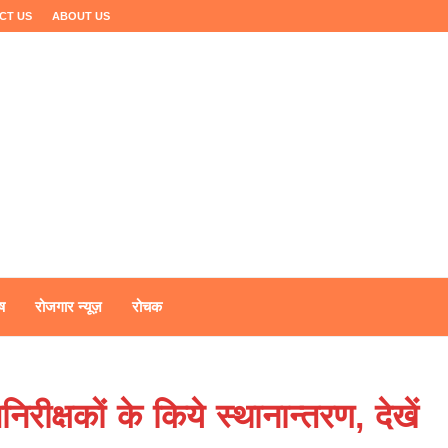
CT US
ABOUT US
ष
रोजगार न्यूज़
रोचक
क्षकों के किये स्थानान्तरण, देखें