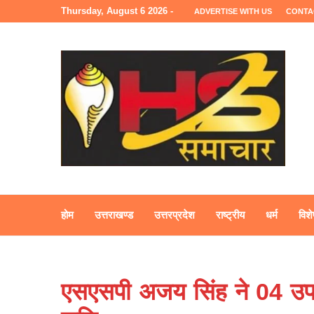
Thursday, August 6 2026 -
ADVERTISE WITH US
CONTA
होम
उत्तराखण्ड
उत्तरप्रदेश
राष्ट्रीय
धर्म
विशे
एसएसपी अजय सिंह ने 04 उपनिरी