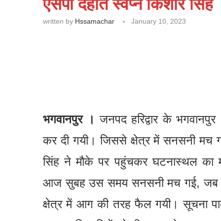
एसपी देहात स्वप्न किशोर सिंह
written by
Hssamachar
January 10, 2023
भगवानपुर
।
जनपद हरिद्वार के भगवानपुर थ
कर दी गयी। जिससे क्षेत्र में सनसनी मच ग
सिंह ने मौके पर पहुंचकर घटनास्थल का 
आज सुबह उस समय सनसनी मच गई, जब एक
क्षेत्र में आग की तरह फैल गयी। सूचना प