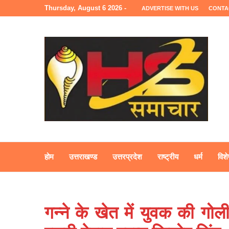
Thursday, August 6 2026 -
ADVERTISE WITH US
CONTA
होम
उत्तराखण्ड
उत्तरप्रदेश
राष्ट्रीय
धर्म
विशे
गन्ने के खेत में युवक की गोल