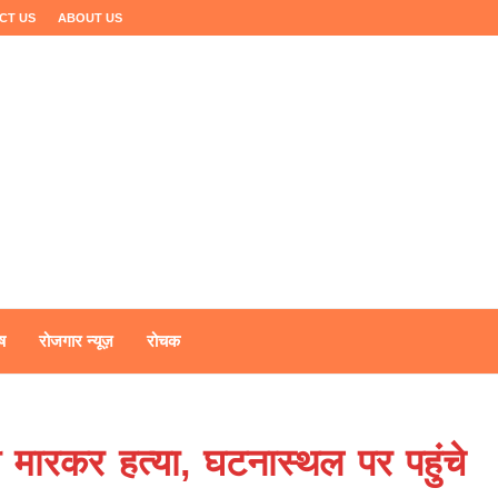
CT US
ABOUT US
ष
रोजगार न्यूज़
रोचक
ी मारकर हत्या, घटनास्थल पर पहुंचे