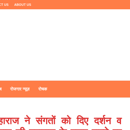
CT US
ABOUT US
ष
रोजगार न्यूज़
रोचक
महाराज ने संगतों को दिए दर्शन व