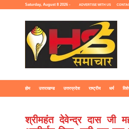
Saturday, August 8 2026 -
ADVERTISE WITH US
CONTA
होम
उत्तराखण्ड
उत्तरप्रदेश
राष्ट्रीय
धर्म
विशे
श्रीमहंत देवेन्द्र दास जी 