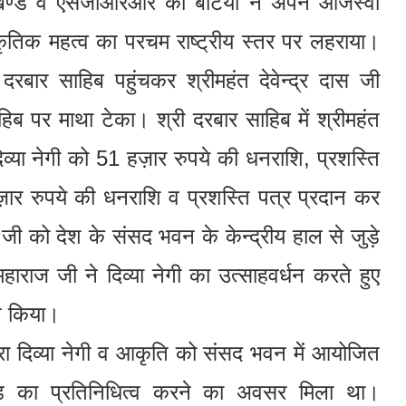
रखण्ड व एसजीआरआर की बेटियों ने अपने ओजस्वी
स्कृतिक महत्व का परचम राष्ट्रीय स्तर पर लहराया।
दरबार साहिब पहुंचकर श्रीमहंत देवेन्द्र दास जी
हिब पर माथा टेका। श्री दरबार साहिब में श्रीमहंत
दिव्या नेगी को 51 हज़ार रुपये की धनराशि, प्रशस्ति
ज़ार रुपये की धनराशि व प्रशस्ति पत्र प्रदान कर
ज जी को देश के संसद भवन के केन्द्रीय हाल से जुड़े
हाराज जी ने दिव्या नेगी का उत्साहवर्धन करते हुए
ित किया।
रा दिव्या नेगी व आकृति को संसद भवन में आयोजित
ाखण्ड का प्रतिनिधित्व करने का अवसर मिला था।