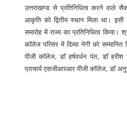
उत्तराखण्ड से प्रतिनिधित्व करने वाले सैक
आकृति को द्वितीय स्थान मिला था। इसी आ
समारोह में राज्य का प्रतिनिधित्व किया। श
काॅलेज परिसर में दिव्या नेगी को सम्मानि
पीजी काॅलेज, डाॅ हर्षवर्धन पंत, डाॅ हरीश च
प्राचार्य एसजीआरआर पीजी काॅलेज, डाॅ अनुर