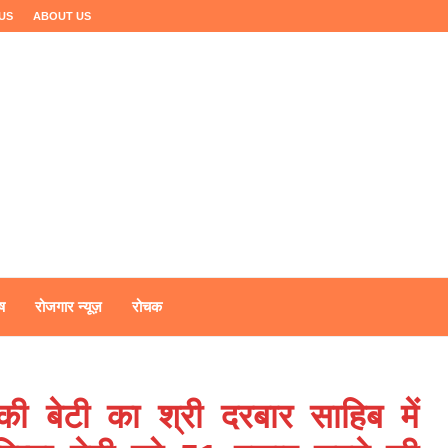
US
ABOUT US
ष
रोजगार न्यूज़
रोचक
 बेटी का श्री दरबार साहिब में