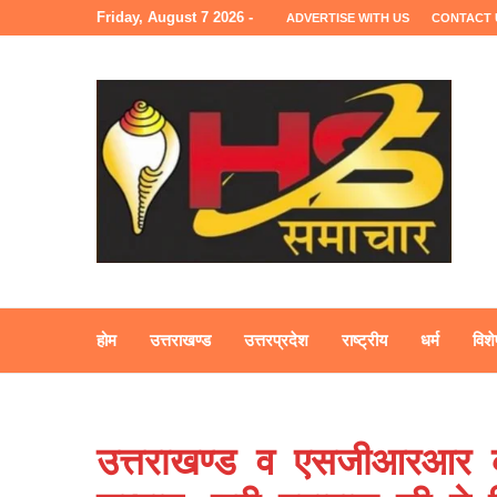
Friday, August 7 2026 -
ADVERTISE WITH US
CONTACT 
होम
उत्तराखण्ड
उत्तरप्रदेश
राष्ट्रीय
धर्म
विशे
उत्तराखण्ड व एसजीआरआर की