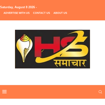
Saturday, August 8 2026 -
ADVERTISE WITH US
CONTACT US
ABOUT US