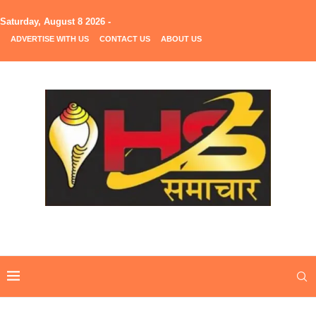
Saturday, August 8 2026 -
ADVERTISE WITH US
CONTACT US
ABOUT US