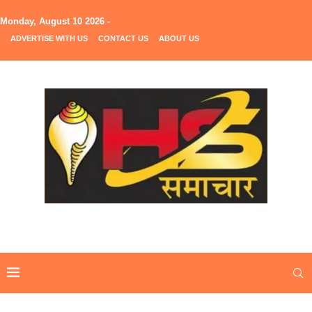
Monday, August 10 2026 -
ADVERTISE WITH US
CONTACT US
ABOUT US