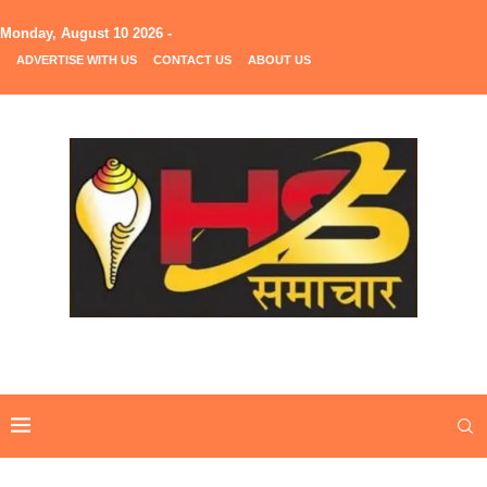
Monday, August 10 2026 -
ADVERTISE WITH US
CONTACT US
ABOUT US