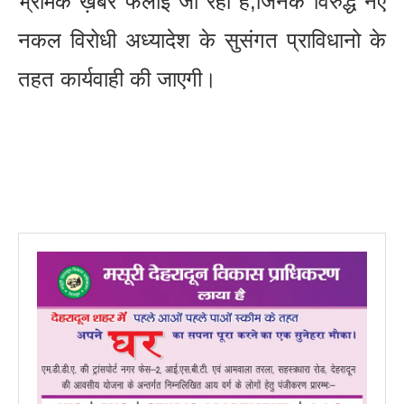
भ्रामक ख़बरें फैलाई जा रही है,जिनके विरुद्ध नए
नकल विरोधी अध्यादेश के सुसंगत प्राविधानो के
तहत कार्यवाही की जाएगी।