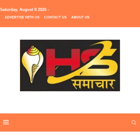
Saturday, August 8 2026 -
ADVERTISE WITH US
CONTACT US
ABOUT US