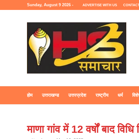
Sunday, August 9 2026 -
ADVERTISE WITH US
CONTACT
होम
उत्तराखण्ड
उत्तरप्रदेश
राष्ट्रीय
धर्म
विशे
माणा गांव में 12 वर्षों बाद विध