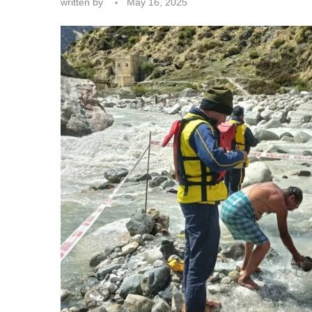
written by
May 16, 2025