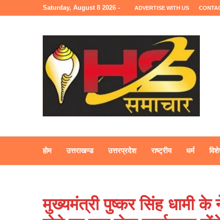
Saturday, August 8 2026 -
ADVERTISE WITH US
CONTA
होम
उत्तराखण्ड
उत्तरप्रदेश
राष्ट्रीय
धर्म
विशे
मुख्यमंत्री पुष्कर सिंह धामी के न