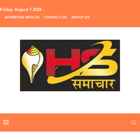
Friday, August 7 2026 -
ADVERTISE WITH US
CONTACT US
ABOUT US