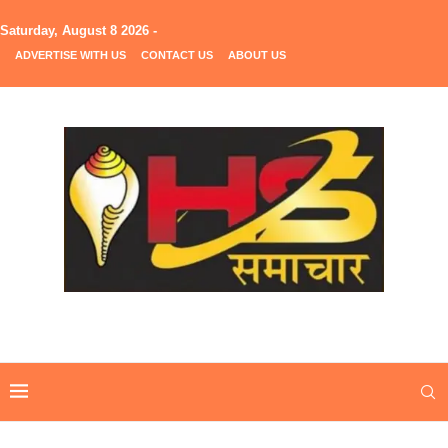
Saturday, August 8 2026 -
ADVERTISE WITH US
CONTACT US
ABOUT US