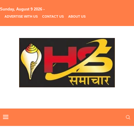
Sunday, August 9 2026 -
ADVERTISE WITH US
CONTACT US
ABOUT US