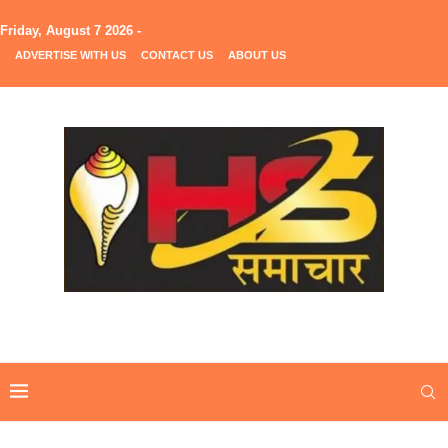
Friday, August 7 2026 -
ADVERTISE WITH US
CONTACT US
ABOUT US