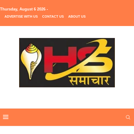
Thursday, August 6 2026 -
ADVERTISE WITH US
CONTACT US
ABOUT US