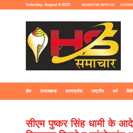
Saturday, August 8 2026 -
ADVERTISE WITH US
CONTA
होम
उत्तराखण्ड
उत्तरप्रदेश
राष्ट्रीय
धर्म
विशे
सीएम पुष्कर सिंह धामी के आदेश