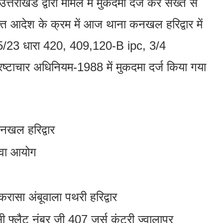
तराखंड द्वारा मामले में मुकदमा दर्ज कर सख्त से
उक्त आदेश के क्रम में आज थाना कनखल हरिद्वार में
 45/23 धारा 420, 409,120-B ipc, 3/4
ष्टाचार अधिनियम-1988 में मुकदमा दर्ज किया गया
 कनखल हरिद्वार
ेवा आयोग
ुकरासा अंबूवाला पथरी हरिद्वार
सी फ्लैट नंबर जी 407 जुर्स कंट्री ज्वालापुर