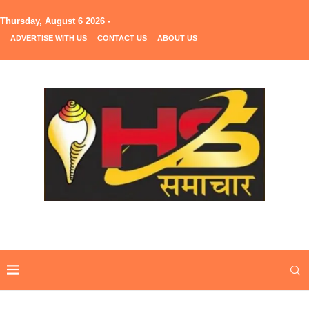
Thursday, August 6 2026 -
ADVERTISE WITH US
CONTACT US
ABOUT US