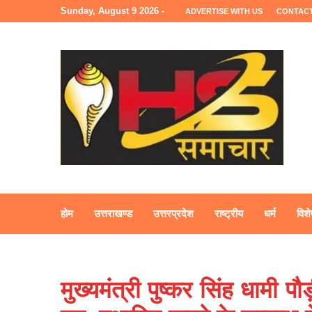
Sunday, August 9 2026 -
ADVERTISE WITH US
CONTACT
होम
उत्तराखण्ड
उत्तरप्रदेश
राष्ट्रीय
धर्म
विशे
मुख्यमंत्री पुष्कर सिंह धामी 