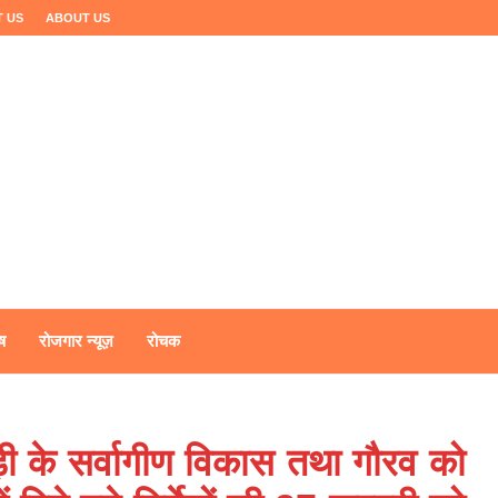
 US
ABOUT US
ष
रोजगार न्यूज़
रोचक
पौड़ी के सर्वागीण विकास तथा गौरव को