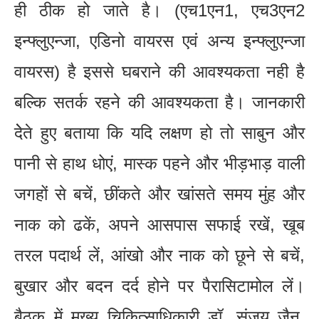
ही ठीक हो जाते है। (एच1एन1, एच3एन2
इन्फ्लुएन्जा, एडिनो वायरस एवं अन्य इन्फ्लुएन्जा
वायरस) है इससे घबराने की आवश्यकता नही है
बल्कि सतर्क रहने की आवश्यकता है। जानकारी
देेते हुए बताया कि यदि लक्षण हो तो साबुन और
पानी से हाथ धोएं, मास्क पहने और भीड़भाड़ वाली
जगहों से बचें, छींकते और खांसते समय मुंह और
नाक को ढकें, अपने आसपास सफाई रखें, खूब
तरल पदार्थ लें, आंखो और नाक को छूने से बचें,
बुखार और बदन दर्द होने पर पैरासिटामोल लें।
बैठक में मुख्य चिकित्साधिकारी डॉ. संजय जैन,