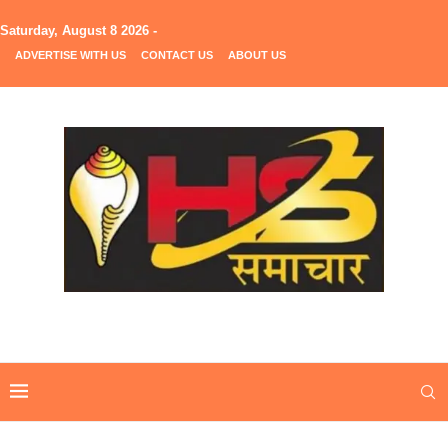
Saturday, August 8 2026 -
ADVERTISE WITH US
CONTACT US
ABOUT US