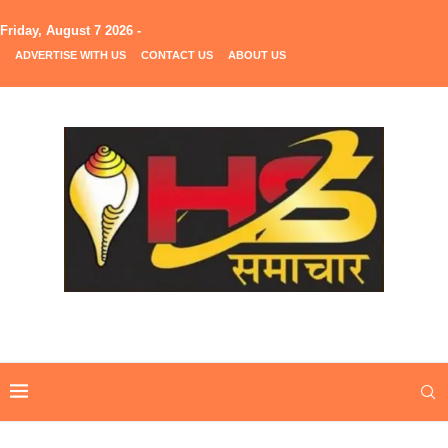
Friday, August 7 2026 -
ADVERTISE WITH US
CONTACT US
ABOUT US