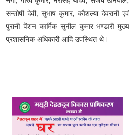
नेगी, गौरव कुमार, नरसिंह यादव, संजय उनियाल,
सन्तोषी देवी, सुभाष कुमार, कौशल्या देवरानी एवं
पुरानी पेंशन कार्मिक सुनील कुमार भण्डारी मुख्य
प्रशासनिक अधिकारी आदि उपस्थित थे।